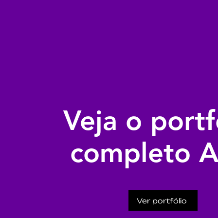
Veja o portf
completo 
Ver portfólio