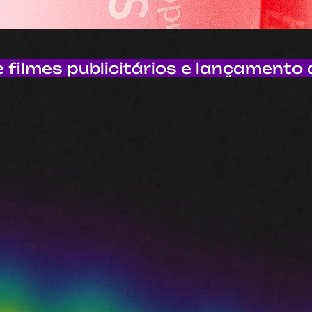
 filmes publicitários e lançamento 